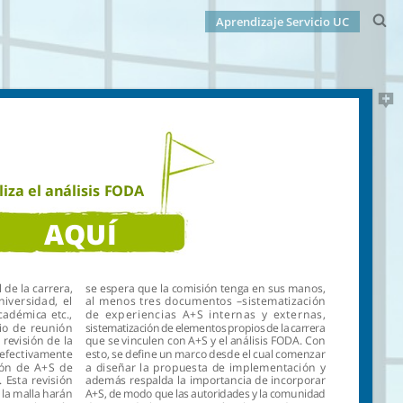
Aprendizaje Servicio UC