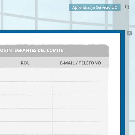
Aprendizaje Servicio UC