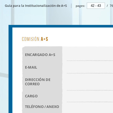
Guía para la Institucionalización de A+S
pages:
/
7