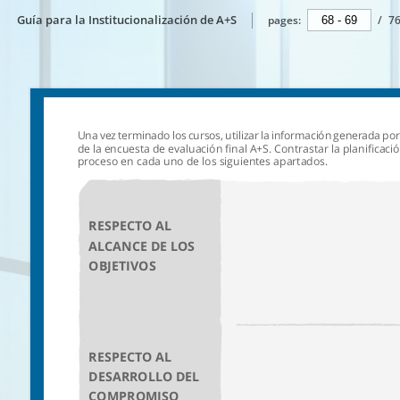
Guía para la Institucionalización de A+S
pages:
/
7