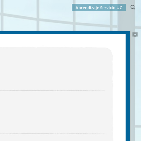
Aprendizaje Servicio UC