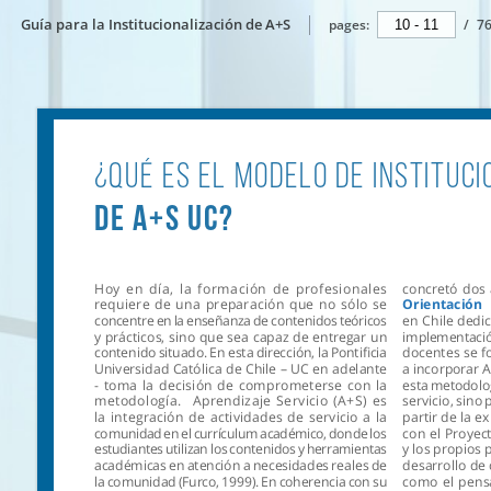
Guía para la Institucionalización de A+S
pages:
/
7