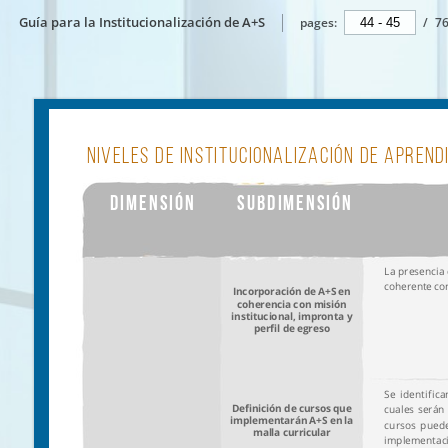
Guía para la Institucionalización de A+S
pages:
/
7