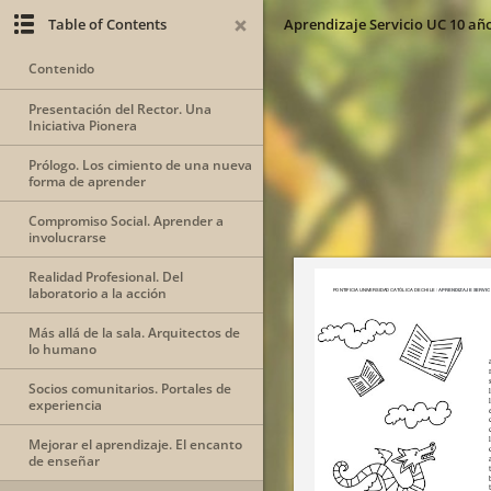
Table of Contents
Aprendizaje Servicio UC 10 añ
Contenido
Presentación del Rector. Una
Iniciativa Pionera
Prólogo. Los cimiento de una nueva
forma de aprender
Compromiso Social. Aprender a
involucrarse
Realidad Profesional. Del
laboratorio a la acción
Más allá de la sala. Arquitectos de
lo humano
Socios comunitarios. Portales de
experiencia
Mejorar el aprendizaje. El encanto
de enseñar